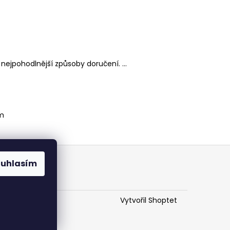
nejpohodlnější způsoby doručení. ...
m
ouhlasím
Vytvořil Shoptet