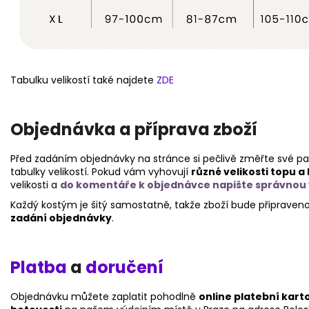
Tabulku velikostí také najdete
ZDE
Objednávka a příprava zboží
Před zadáním objednávky na stránce si pečlivě změřte své pa
tabulky velikostí.
Pokud vám vyhovují
různé velikosti topu a
velikosti a
do komentáře k objednávce napište správnou ve
Každý kostým je šitý samostatně, takže zboží bude připraven
zadání objednávky
.
Platba
a
doručení
Objednávku můžete zaplatit pohodlně
online platební kar