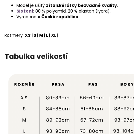
Model je ušitý
z italské látky bezvadné kvality
.
Složení
: 80 % polyamid, 20 % elastan (lycra).
Vyrobeno
v České republice
.
Rozměry:
XS | S | M | L | XL |
Tabulka velikostí