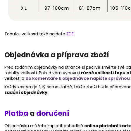
Tabulku velikostí také najdete
ZDE
Objednávka a příprava zboží
Před zadáním objednávky na stránce si pečlivě změřte své pa
tabulky velikostí.
Pokud vám vyhovují
různé velikosti topu a
velikosti a
do komentáře k objednávce napište správnou ve
Každý kostým je šitý samostatně, takže zboží bude připraven
zadání objednávky
.
Platba
a
doručení
Objednávku můžete zaplatit pohodlně
online platební kar