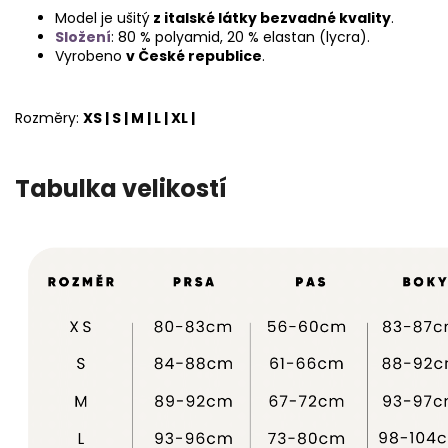
Model je ušitý
z italské látky bezvadné kvality
.
Složení
: 80 % polyamid, 20 % elastan (lycra).
Vyrobeno
v České republice
.
Rozměry:
XS | S | M | L | XL |
Tabulka velikostí