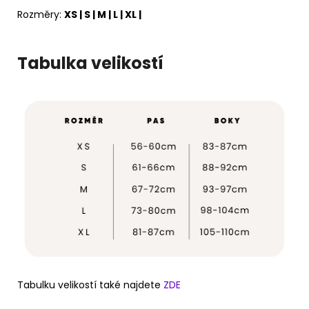
Rozměry:
XS | S | M | L | XL |
Tabulka velikostí
Tabulku velikostí také najdete
ZDE