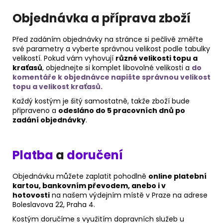
Objednávka a příprava zboží
Před zadáním objednávky na stránce si pečlivě změřte
své parametry a vyberte správnou velikost podle tabulky
velikostí.
Pokud vám vyhovují
různé velikosti topu a
kraťasů
, objednejte si komplet libovolné velikosti a
do
komentáře k objednávce napište správnou velikost
topu a velikost kraťasů.
Každý kostým je šitý samostatně, takže zboží bude
připraveno a
odesláno do 5 pracovních dnů po
zadání objednávky
.
Platba
a
doručení
Objednávku můžete zaplatit pohodlně
online platební
kartou, bankovním převodem, anebo i v
hotovosti
na našem výdejním místě v Praze na adrese
Boleslavova 22, Praha 4.
Kostým doručíme s využitím dopravních služeb u