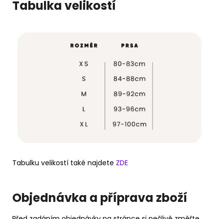
Tabulka velikostí
Tabulku velikostí také najdete
ZDE
Objednávka a příprava zboží
Před zadáním objednávky na stránce si pečlivě změřte