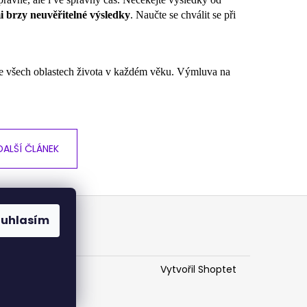
i brzy neuvěřitelné výsledky
. Naučte se chválit se při
í ve všech oblastech života v každém věku. Výmluva na
DALŠÍ ČLÁNEK
ouhlasím
Vytvořil Shoptet